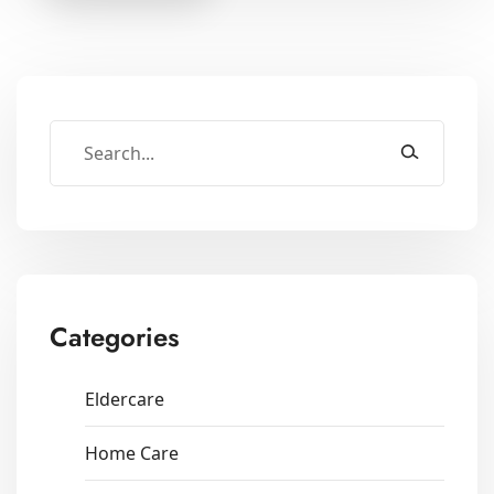
Categories
Eldercare
Home Care