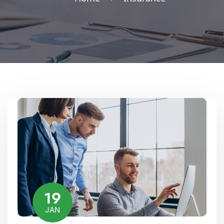
19
JAN