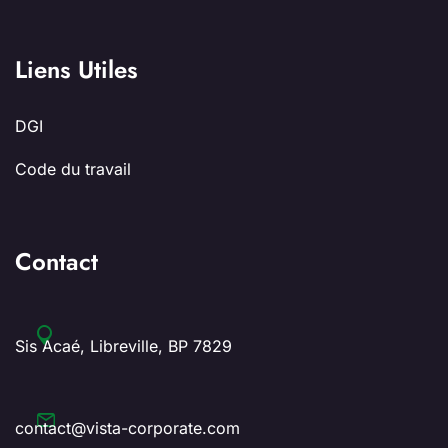
Liens Utiles
DGI
Code du travail
Contact
Sis Acaé, Libreville, BP 7829
contact@vista-corporate.com