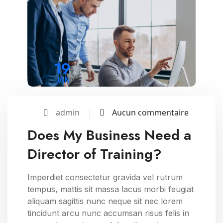
19
JAN
admin
Aucun commentaire
Does My Business Need a
Director of Training?
Imperdiet consectetur gravida vel rutrum
tempus, mattis sit massa lacus morbi feugiat
aliquam sagittis nunc neque sit nec lorem
tincidunt arcu nunc accumsan risus felis in