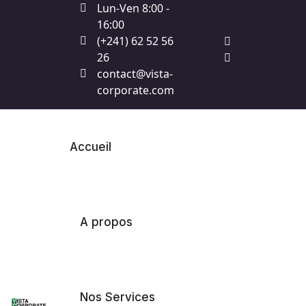
Lun-Ven 8:00 -
16:00
(+241) 62 52 56
26
contact@vista-
corporate.com
Accueil
A propos
Devis
Nos Services